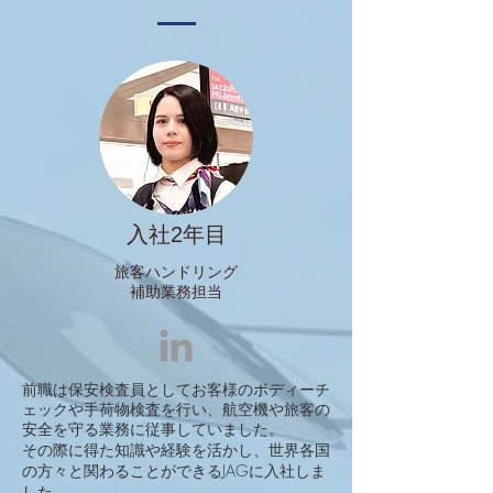
入社2年目
​旅客ハンドリング
補助業務担当
前職は保安検査員としてお客様のボディーチ
ェックや手荷物検査を行い、航空機や旅客の
安全を守る業務に従事していました。
その際に得た知識や経験を活かし、世界各国
の方々と関わることができるJAGに入社しま
した。