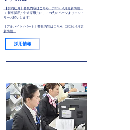
​ 【契約社員】募集内容はこちら （2026.4月更新情報）
（ 新卒採用/ 中途採用共に、​この先のページよりエント
リーお願いします）
​​【アルバイト/パート】募集内容はこちら（2026.4月更
新情報）
採用情報