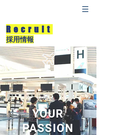
Recruit
採用情報
YOUR
PASSION