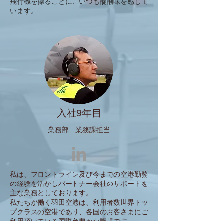
飛行機を操ることに、いつも醍醐味を感じて
います。
入社9年目
​業務部 業務課担当
私は、フロントライン及び今までの空港勤務
の経験を活かしパートナー会社のサポートを
主な業務としております。
私たちが働く羽田空港は、利用者数世界トッ
プクラスの空港であり、各国のお客さまにご
利用頂いている国際色豊かな職場です。