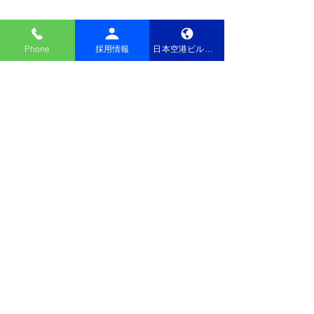
Phone
採用情報
日本空港ビルデング