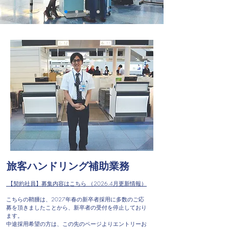
旅客ハンドリング補助業務​
​ 【契約社員】募集内容はこちら
（2026.4月更新情報）
こちらの鞘腫は、2027年春の新卒者採用に多数のご応
募を頂きましたことから、
新卒者の受付を停止しており
ます。
中途採用希望の方は、この先のページよりエントリーお