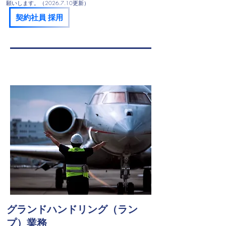
願いします。（2026.7.10更新）
契約社員 採用
​グランドハンドリング（ラン
プ）業務​