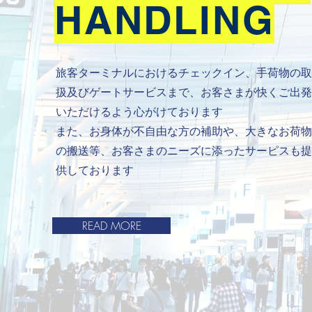
​HANDLING
​旅客ターミナルにおけるチェックイン、手荷物の取
扱及びゲートサービスまで、お客さまが快くご出発
いただけるよう心がけております
​また、お身体が不自由な方の補助や、大きなお荷物
の搬送等、お客さまのニーズに添ったサーピスも提
供しております
READ MORE