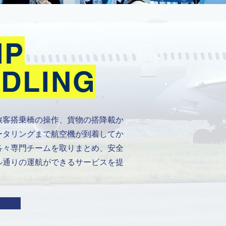
MP
DLING
旅客搭乗橋の操作、貨物の搭降載か
ータリングまで航空機が到着してか
各々専門チームを取りまとめ、安全
ル通りの運航ができるサービスを提