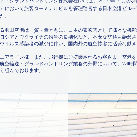
・グランドハンドリング株式会社(JAG)は、2010年10月の
）において旅客ターミナルビルを管理運営する日本空港ビルデ
た。
る羽田空港は、質・量ともに、日本の表玄関として様々な機能
ロシアとウクライナの紛争の長期化など、不安な材料も懸念さ
ウイルス感染者の減少に伴い、国内外の航空旅客に活発な動き
エアライン様、また、飛行機にご搭乗されるお客さま、空港を
航空輸送・グランドハンドリング業務の分野において、24時間
り組んでおります。