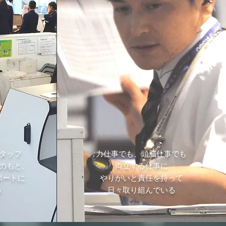
スタッフ
力仕事でも、頭脳仕事でも
のもと、
両立する仕事に
ポートに
やりがいと責任を持って
う
​日々取り組んでいる