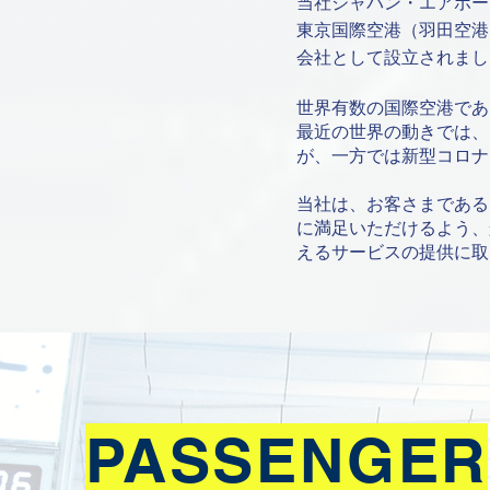
当社ジャパン・エアポート
東京国際空港（羽田空港
会社として設立されまし
世界有数の国際空港であ
最近の世界の動きでは、
が、一方では新型コロナ
当社は、お客さまである
に満足いただけるよう、
えるサービスの提供に取
PASSENGER