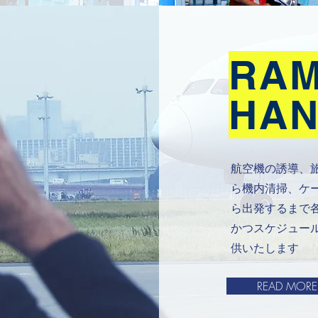
RA
HAN
航空機の誘導、
ら機内清掃、ケ
ら出発するまで
かつスケジュー
供いたします
READ MORE