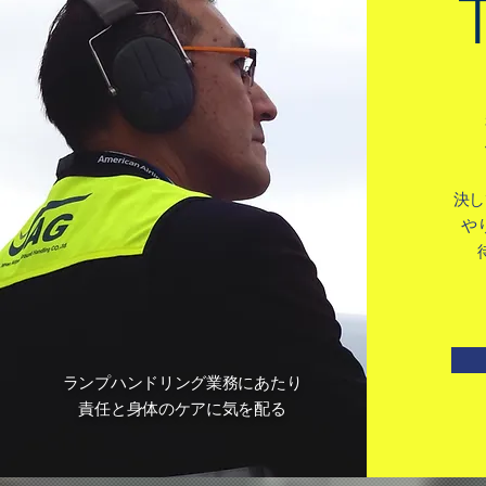
決し
や
ランプハンドリング業務にあたり
​責任と身体のケアに気を配る