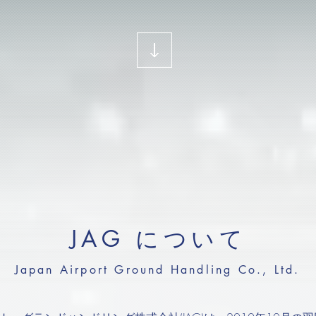
JAG について
Japan Airport Ground Handling Co., Ltd.